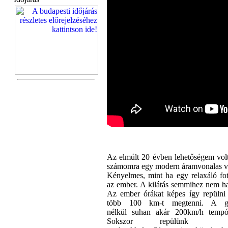
Az elmúlt 20 évben lehetőségem volt
számomra egy modern áramvonalas vi
Kényelmes, mint ha egy relaxáló fot
az ember. A kilátás semmihez nem ha
Az ember órákat képes így repülni
több 100 km-t megtenni. A g
nélkül suhan akár 200km/h tempó 
Sokszor repülünk 