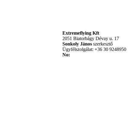
Extremeflying Kft
2051 Biatorbágy Dévay u. 17
Sonkoly János
szerkesztő
Ügyfélszolgálat: +36 30 9248950
No: