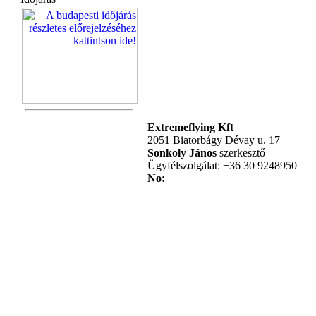
Extremeflying Kft
2051 Biatorbágy Dévay u. 17
Sonkoly János
szerkesztő
Ügyfélszolgálat: +36 30 9248950
No: