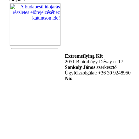
Extremeflying Kft
2051 Biatorbágy Dévay u. 17
Sonkoly János
szerkesztő
Ügyfélszolgálat: +36 30 9248950
No: