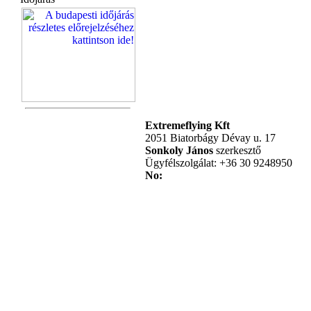
Extremeflying Kft
2051 Biatorbágy Dévay u. 17
Sonkoly János
szerkesztő
Ügyfélszolgálat: +36 30 9248950
No: