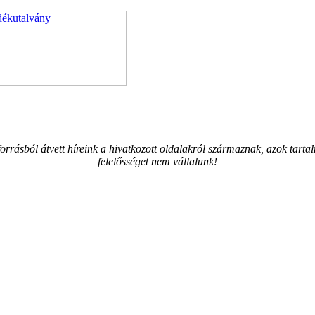
orrásból átvett híreink a hivatkozott oldalakról származnak, azok tarta
felelősséget nem vállalunk!